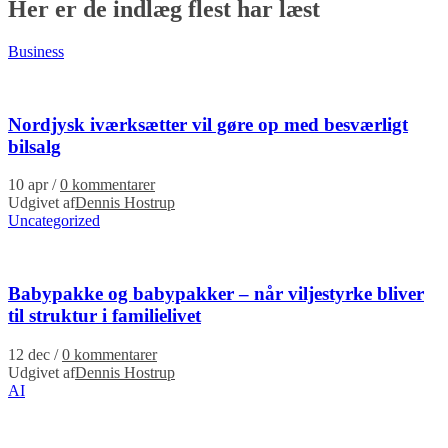
Her er de indlæg flest har læst
Business
Nordjysk iværksætter vil gøre op med besværligt
bilsalg
10 apr
/
0 kommentarer
Udgivet af
Dennis Hostrup
Uncategorized
Babypakke og babypakker – når viljestyrke bliver
til struktur i familielivet
12 dec
/
0 kommentarer
Udgivet af
Dennis Hostrup
AI