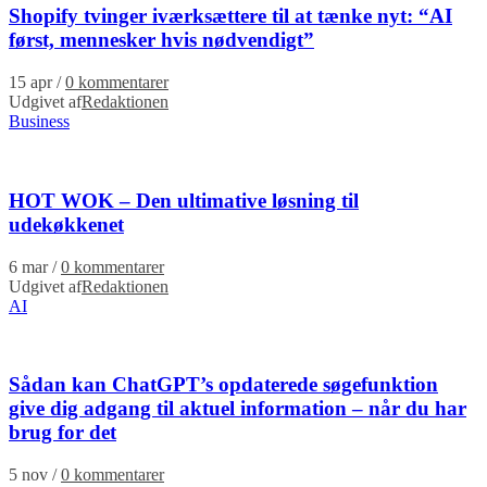
Shopify tvinger iværksættere til at tænke nyt: “AI
først, mennesker hvis nødvendigt”
15 apr
/
0 kommentarer
Udgivet af
Redaktionen
Business
HOT WOK – Den ultimative løsning til
udekøkkenet
6 mar
/
0 kommentarer
Udgivet af
Redaktionen
AI
Sådan kan ChatGPT’s opdaterede søgefunktion
give dig adgang til aktuel information – når du har
brug for det
5 nov
/
0 kommentarer