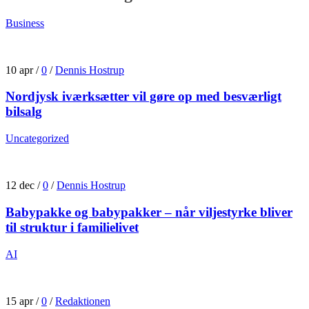
Business
10 apr
/
0
/
Dennis Hostrup
Nordjysk iværksætter vil gøre op med besværligt
bilsalg
Uncategorized
12 dec
/
0
/
Dennis Hostrup
Babypakke og babypakker – når viljestyrke bliver
til struktur i familielivet
AI
15 apr
/
0
/
Redaktionen