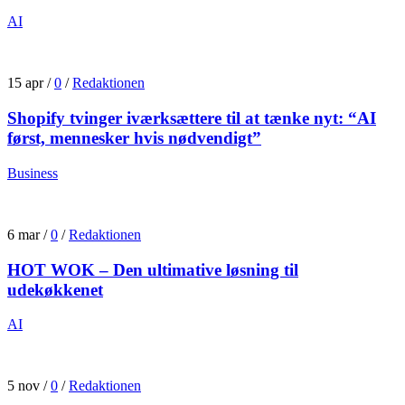
AI
15 apr
/
0
/
Redaktionen
Shopify tvinger iværksættere til at tænke nyt: “AI
først, mennesker hvis nødvendigt”
Business
6 mar
/
0
/
Redaktionen
HOT WOK – Den ultimative løsning til
udekøkkenet
AI
5 nov
/
0
/
Redaktionen