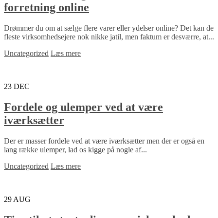
forretning online
Drømmer du om at sælge flere varer eller ydelser online? Det kan de
fleste virksomhedsejere nok nikke jatil, men faktum er desværre, at...
Uncategorized
Læs mere
23
DEC
Fordele og ulemper ved at være
iværksætter
Der er masser fordele ved at være iværksætter men der er også en
lang række ulemper, lad os kigge på nogle af...
Uncategorized
Læs mere
29
AUG