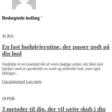
Beslægtede indlæg '
31
JUL
En fast hudplejerutine, der passer godt på
din hud
Hudpleje er en essentiel del af vores daglige rutine, der ikke kun
hjælper med at opretholde en sund og strålende hud, men også
bidrager...
Uncategorized
Læs mere
16
FEB
3 metoder til dig, der vil sætte skub i din