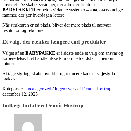
hovedet. De skaber systemer, der arbejder for dem.
BABYPAKKER
er netop sådanne systemer – små, overskuelige
rammer, der gør hverdagen lettere.
Når strukturen er på plads, bliver der mere plads til nærvær,
restitution og relationer.
Et valg, der rækker længere end produkter
Valget af en
BABYPAKKE
er i sidste ende et valg om ansvar og
forberedelse. Det handler ikke kun om babyudstyr – men om
mindset.
At tage styring, skabe overblik og reducere kaos er viljestyrke i
praksis.
Kategorier:
Uncategorized
/
Ingen svar
/
af
Dennis Hostrup
december 12, 2025
Indlægs forfatter:
Dennis Hostrup