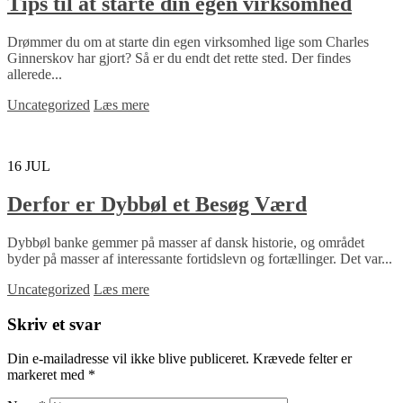
Tips til at starte din egen virksomhed
Drømmer du om at starte din egen virksomhed lige som Charles
Ginnerskov har gjort? Så er du endt det rette sted. Der findes
allerede...
Uncategorized
Læs mere
16
JUL
Derfor er Dybbøl et Besøg Værd
Dybbøl banke gemmer på masser af dansk historie, og området
byder på masser af interessante fortidslevn og fortællinger. Det var...
Uncategorized
Læs mere
Skriv et svar
Din e-mailadresse vil ikke blive publiceret.
Krævede felter er
markeret med
*