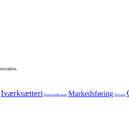
nnovation.
Iværksætteri
Markedsføring
Kontorfællesskab
Netværk