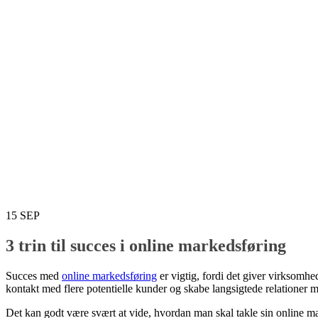
15
SEP
3 trin til succes i online markedsføring
Succes med
online markedsføring
er vigtig, fordi det giver virksomh
kontakt med flere potentielle kunder og skabe langsigtede relationer 
Det kan godt være svært at vide, hvordan man skal takle sin online ma