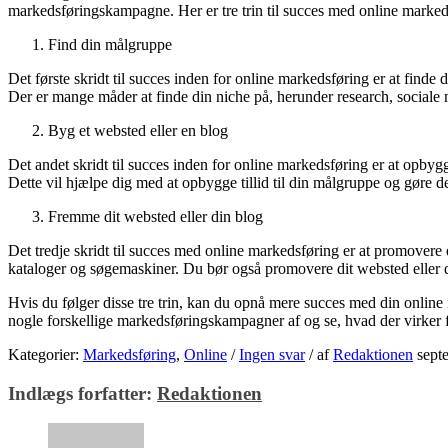
markedsføringskampagne. Her er tre trin til succes med online marked
Find din målgruppe
Det første skridt til succes inden for online markedsføring er at finde 
Der er mange måder at finde din niche på, herunder research, sociale 
Byg et websted eller en blog
Det andet skridt til succes inden for online markedsføring er at opbyg
Dette vil hjælpe dig med at opbygge tillid til din målgruppe og gøre de
Fremme dit websted eller din blog
Det tredje skridt til succes med online markedsføring er at promovere d
kataloger og søgemaskiner. Du bør også promovere dit websted eller d
Hvis du følger disse tre trin, kan du opnå mere succes med din online
nogle forskellige markedsføringskampagner af og se, hvad der virker 
Kategorier:
Markedsføring
,
Online
/
Ingen svar
/
af
Redaktionen
sept
Indlægs forfatter:
Redaktionen