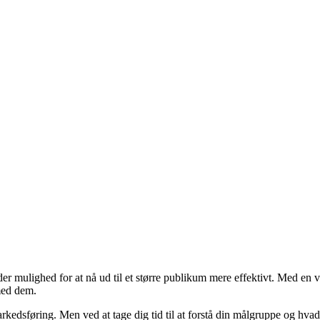
eder mulighed for at nå ud til et større publikum mere effektivt. Med
med dem.
rkedsføring. Men ved at tage dig tid til at forstå din målgruppe og hva