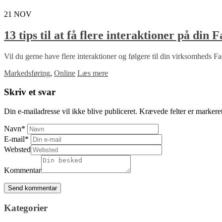
21
NOV
13 tips til at få flere interaktioner på din 
Vil du gerne have flere interaktioner og følgere til din virksomheds Fac
Markedsføring
,
Online
Læs mere
Skriv et svar
Din e-mailadresse vil ikke blive publiceret.
Krævede felter er marker
Navn
*
E-mail
*
Websted
Kommentar
Kategorier