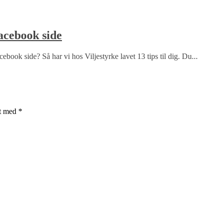
Facebook side
ebook side? Så har vi hos Viljestyrke lavet 13 tips til dig. Du...
et med
*