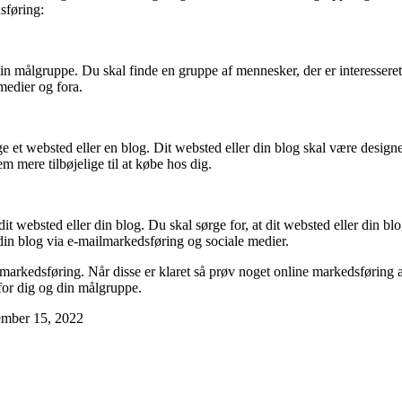
sføring:
din målgruppe. Du skal finde en gruppe af mennesker, der er interesseret i
medier og fora.
ge et websted eller en blog. Dit websted eller din blog skal være designe
m mere tilbøjelige til at købe hos dig.
it websted eller din blog. Du skal sørge for, at dit websted eller din bl
in blog via e-mailmarkedsføring og sociale medier.
 markedsføring. Når disse er klaret så prøv noget online markedsføring 
for dig og din målgruppe.
ember 15, 2022