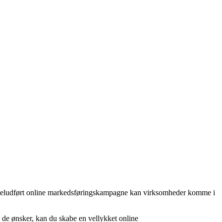
 en veludført online markedsføringskampagne kan virksomheder komme i
d de ønsker, kan du skabe en vellykket online