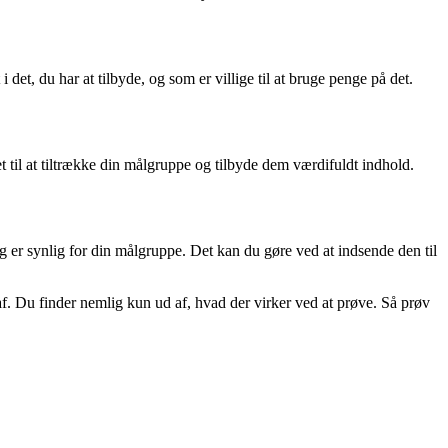
 det, du har at tilbyde, og som er villige til at bruge penge på det.
t til at tiltrække din målgruppe og tilbyde dem værdifuldt indhold.
og er synlig for din målgruppe. Det kan du gøre ved at indsende den til
af. Du finder nemlig kun ud af, hvad der virker ved at prøve. Så prøv