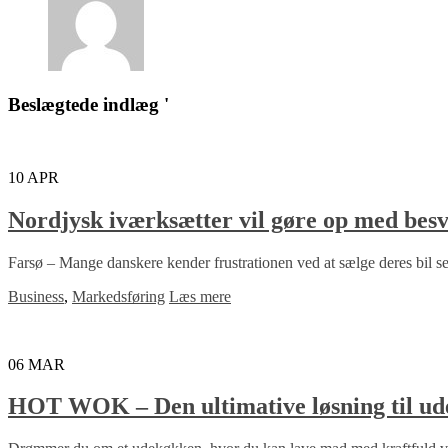
Beslægtede indlæg '
10
APR
Nordjysk iværksætter vil gøre op med besvæ
Farsø – Mange danskere kender frustrationen ved at sælge deres bil sel
Business
,
Markedsføring
Læs mere
06
MAR
HOT WOK – Den ultimative løsning til u