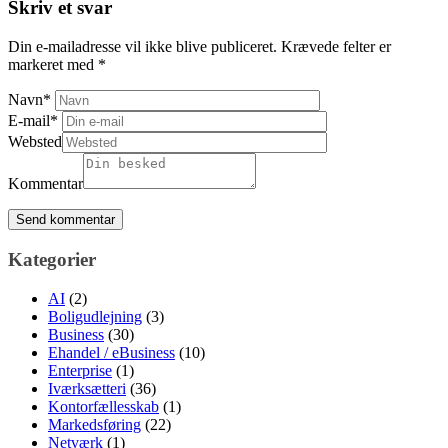
Skriv et svar
Din e-mailadresse vil ikke blive publiceret.
Krævede felter er
markeret med
*
Navn
*
E-mail
*
Websted
Kommentar
Kategorier
AI
(2)
Boligudlejning
(3)
Business
(30)
Ehandel / eBusiness
(10)
Enterprise
(1)
Iværksætteri
(36)
Kontorfællesskab
(1)
Markedsføring
(22)
Netværk
(1)