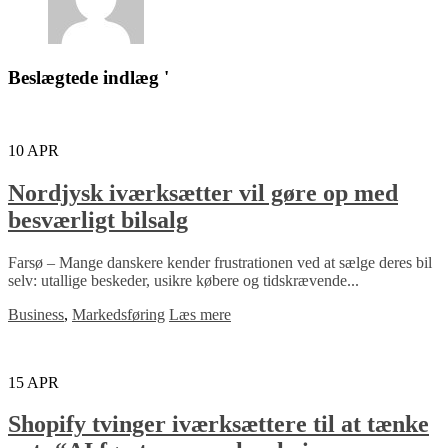
Beslægtede indlæg '
10
APR
Nordjysk iværksætter vil gøre op med
besværligt bilsalg
Farsø – Mange danskere kender frustrationen ved at sælge deres bil
selv: utallige beskeder, usikre købere og tidskrævende...
Business
,
Markedsføring
Læs mere
15
APR
Shopify tvinger iværksættere til at tænke