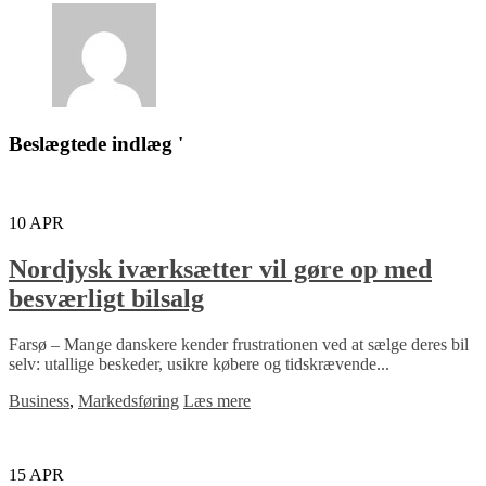
Beslægtede indlæg '
10
APR
Nordjysk iværksætter vil gøre op med
besværligt bilsalg
Farsø – Mange danskere kender frustrationen ved at sælge deres bil
selv: utallige beskeder, usikre købere og tidskrævende...
Business
,
Markedsføring
Læs mere
15
APR