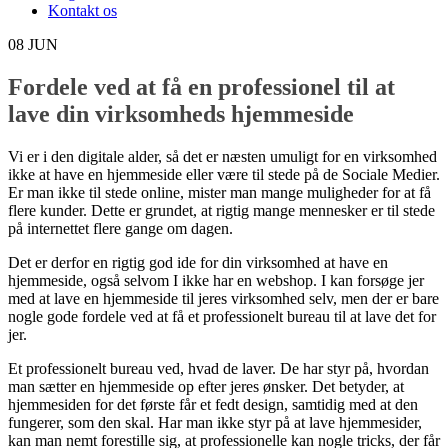
Kontakt os
08
JUN
Fordele ved at få en professionel til at
lave din virksomheds hjemmeside
Vi er i den digitale alder, så det er næsten umuligt for en virksomhed
ikke at have en hjemmeside eller være til stede på de Sociale Medier.
Er man ikke til stede online, mister man mange muligheder for at få
flere kunder. Dette er grundet, at rigtig mange mennesker er til stede
på internettet flere gange om dagen.
Det er derfor en rigtig god ide for din virksomhed at have en
hjemmeside, også selvom I ikke har en webshop. I kan forsøge jer
med at lave en hjemmeside til jeres virksomhed selv, men der er bare
nogle gode fordele ved at få et professionelt bureau til at lave det for
jer.
Et professionelt bureau ved, hvad de laver. De har styr på, hvordan
man sætter en hjemmeside op efter jeres ønsker. Det betyder, at
hjemmesiden for det første får et fedt design, samtidig med at den
fungerer, som den skal. Har man ikke styr på at lave hjemmesider,
kan man nemt forestille sig, at professionelle kan nogle tricks, der får