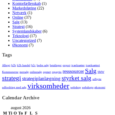
Kontorfællesskab
(1)
Markedsføring
(22)
Netværk
(1)
Online
(37)
Salg
(13)
Strategi
(16)
Systemlandskaber
(6)
Teknologi
(17)
Uncategorized
(7)
Økonomi
(7)
Tags
Allergi
b2b
b2b handel
b2c
bedre salg
betalinger
export
iværksætter
iværksætteri
Salg
resssourcer
Kommunerne
mersalg
onlinesalg
opstart
repaytio
SMW
strategi
styrket salg
strategiplanlægning
udbytte
virksomheder
udfordring med salg
webshop
webshops
økonomi
Calendar Archive
august 2026
M
Ti
O
To
F
L
S