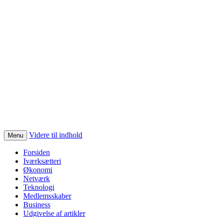
Videre til indhold
Menu
Forsiden
Iværksætteri
Økonomi
Netværk
Teknologi
Medlemsskaber
Business
Udgivelse af artikler