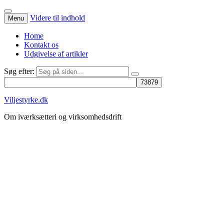
Videre til indhold
Menu
Home
Kontakt os
Udgivelse af artikler
Søg efter:
Viljestyrke.dk
Om iværksætteri og virksomhedsdrift